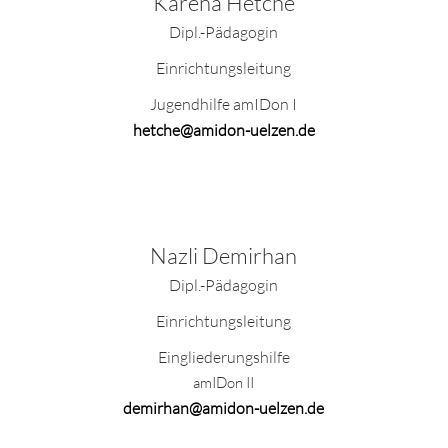
Karena Hetche
Dipl.-Pädagogin
Einrichtungsleitung
Jugendhilfe amIDon I
hetche@amidon-uelzen.de
Nazli Demirhan
Dipl.-Pädagogin
Einrichtungsleitung
Eingliederungshilfe
amIDon II
demirhan@amidon-uelzen.de