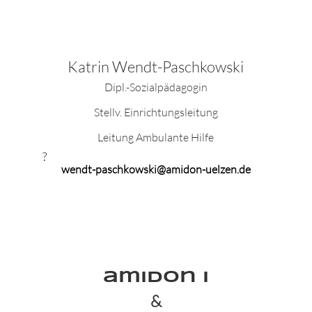
Katrin Wendt-Paschkowski
Dipl.-Sozialpädagogin
Stellv. Einrichtungsleitung
Leitung Ambulante Hilfe
?
wendt-paschkowski@amidon-uelzen.de
am
I
Don I
&