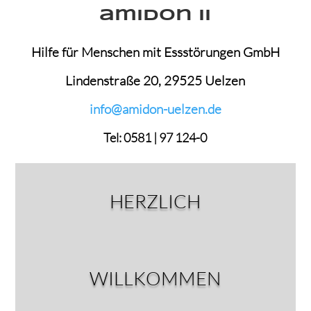
amIDon II­
Hilfe für Menschen mit
Essstörungen GmbH
Lindenstraße 20, 29525 Uelzen
info@
amidon-uelzen.de
Tel: 0581 | 97 124-0
HERZLICH
WILLKOMMEN