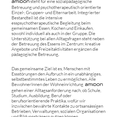
steht für eine sozialpädagogische
amIDon
Betreuung und psychotherapeutisch orientierte
Einzel-, Gruppen- und Elternarbeit. Integrierter
Bestandteil ist die intensive
esspsychotherapeutische Begleitung beim
gemeinsamen Essen, Kochen und Einkaufen,
sowohl individuell als auch in der Gruppe. Die
Unterstützung bei allen Alltagsfragen steht neben
der Betreuung des Essens im Zentrum; kreative
Angebote und Freizeitaktivitäten ergänzen die
pädagogische Betreuung.
Das gemeinsame Ziel ist es, Menschen mit
Essstörungen den Aufbruch in ein unabhängiges,
selbstbestimmtes Leben zu ermöglichen. Alle
BewohnerInnen der Wohneinrichtung
amIDon
gehen einer Alltagsanforderung nach, ob Schule,
Studium, Ausbildung, Beruf oder
berufsorientierende Praktika, wofür wir
inzwischen bewährte Kontakte zu ortsansässigen
Betrieben, Verwaltungen, sozialen Organisationen
und Bildungsträgern nutzen können.