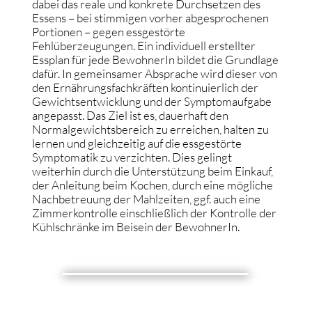
dabei das reale und konkrete Durchsetzen des
Essens – bei stimmigen vorher abgesprochenen
Portionen – gegen essgestörte
Fehlüberzeugungen. Ein individuell erstellter
Essplan für jede BewohnerIn bildet die Grundlage
dafür. In gemeinsamer Absprache wird dieser von
den Ernährungsfachkräften kontinuierlich der
Gewichtsentwicklung und der Symptomaufgabe
angepasst. Das Ziel ist es, dauerhaft den
Normalgewichtsbereich zu erreichen, halten zu
lernen und gleichzeitig auf die essgestörte
Symptomatik zu verzichten. Dies gelingt
weiterhin durch die Unterstützung beim Einkauf,
der Anleitung beim Kochen, durch eine mögliche
Nachbetreuung der Mahlzeiten, ggf. auch eine
Zimmerkontrolle einschließlich der Kontrolle der
Kühlschränke im Beisein der BewohnerIn.