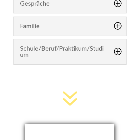
Gespräche
Familie
Schule/Beruf/Praktikum/Studi
um
7