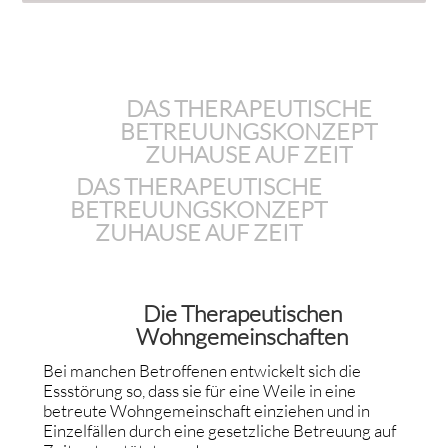
DAS THERAPEUTISCHE
BETREUUNGSKONZEPT
ZUHAUSE AUF ZEIT
DAS THERAPEUTISCHE
BETREUUNGSKONZEPT
ZUHAUSE AUF ZEIT
Die Therapeutischen
Wohngemeinschaften
Bei manchen Betroffenen entwickelt sich die
Essstörung so, dass sie für eine Weile in eine
betreute Wohngemeinschaft einziehen und in
Einzelfällen durch eine gesetzliche Betreuung auf