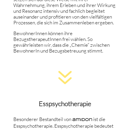
Wahrnehmung, ihrem Erleben und ihrer Wirkung
und Resonanz intensiv und fachlich begleitet
auseinander und profitieren von den vielfältigen
Prozessen, die sich im Zusammenleben ergeben.
BewohnerInnen können ihre
BezugstherapeutInnen frei wählen. So
gewährleisten wir, dass die „Chemie“ zwischen
BewohnerIn und Bezugsbetreuung stimmt.
7
Esspsychotherapie
Besonderer Bestandteil von
ist die
amIDon
Esspsychotherapie. Esspsychotherapie bedeutet