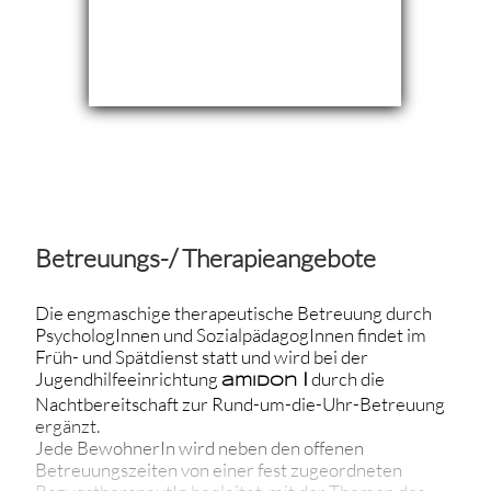
Betreuungs-/ Therapieangebote
Die engmaschige therapeutische Betreuung durch
PsychologInnen und SozialpädagogInnen findet im
Früh- und Spätdienst statt und wird bei der
Jugendhilfeeinrichtung
I
durch die
amIDon
Nachtbereitschaft zur Rund-um-die-Uhr-Betreuung
ergänzt.
Jede BewohnerIn wird neben den offenen
Betreuungszeiten von einer fest zugeordneten